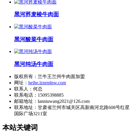
黑河荞麦棱牛肉面
黑河酸菜牛肉面
黑河纯汤牛肉面
版权所有：兰牛王兰州牛肉面加盟
网址：
heihe.lznrmlnw.com
联系人：何总
联系电话：15095398885
邮箱地址：lanniuwang2021@126.com
联系地址：
甘肃省兰州市城关区高新南河北路608号红星
国际广场3211室
本站关键词