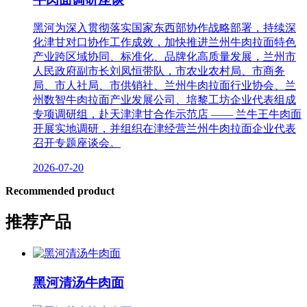
黑河为深入贯彻落实国家东西部协作战略部署，持续深
化津甘对口协作工作成效，加快推进兰州牛肉拉面特色
产业跨区域协同、标准化、品牌化高质量发展，兰州市
人民政府副市长刘凤恒带队，市农业农村局、市商务
局、市人社局、市供销社、兰州牛肉拉面行业协会、兰
州数智牛肉拉面产业发展公司、培黎工坊企业代表组成
专项调研组，赴天津津甘合作示范店 —— 兰牛王牛肉面
开展实地调研，并组织在津经营兰州牛肉拉面企业代表
召开专题座谈会。
2026-07-20
Recommended product
推荐产品
黑河清汤牛肉面