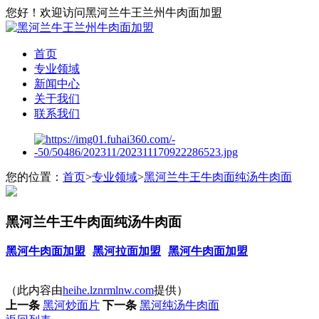
您好！欢迎访问黑河兰牛王兰州牛肉面加盟
首页
专业领域
新闻中心
关于我们
联系我们
您的位置：
首页
>
专业领域
>
黑河兰牛王牛肉面纯汤牛肉面
黑河兰牛王牛肉面纯汤牛肉面
黑河牛肉面加盟
黑河拉面加盟
黑河牛肉面加盟
（此内容由
heihe.lznrmlnw.com
提供）
上一条
黑河炒面片
下一条
黑河纯汤牛肉面