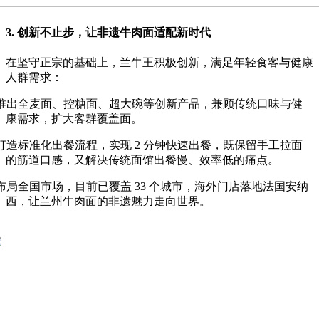
3. 创新不止步，让非遗牛肉面适配新时代
在坚守正宗的基础上，兰牛王积极创新，满足年轻食客与健康
人群需求：
推出全麦面、控糖面、超大碗等创新产品，兼顾传统口味与健
康需求，扩大客群覆盖面。
打造标准化出餐流程，实现
2
分钟快速出餐，既保留手工拉面
的筋道口感，又解决传统面馆出餐慢、效率低的痛点。
布局全国市场，目前已覆盖
33
个城市，海外门店落地法国安纳
西，让兰州牛肉面的非遗魅力走向世界。